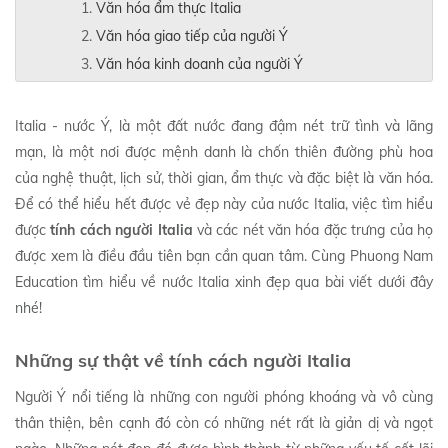
Văn hóa ẩm thực Italia
Văn hóa giao tiếp của người Ý
Văn hóa kinh doanh của người Ý
Italia - nước Ý, là một đất nước đang đậm nét trữ tình và lãng
mạn, là một nơi được mệnh danh là chốn thiên đường phù hoa
của nghệ thuật, lịch sử, thời gian, ẩm thực và đặc biệt là văn hóa.
Để có thể hiểu hết được vẻ đẹp này của nước Italia, việc tìm hiểu
được
tính cách người Italia
và các nét văn hóa đặc trưng của họ
được xem là điều đầu tiên bạn cần quan tâm. Cùng Phuong Nam
Education tìm hiểu về nước Italia xinh đẹp qua bài viết dưới đây
nhé!
Những sự thật về tính cách người Italia
Người Ý nổi tiếng là những con người phóng khoáng và vô cùng
thân thiện, bên cạnh đó còn có những nét rất là giản dị và ngọt