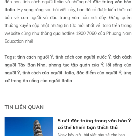
đến bạn tính cách người Italia và những nét
đặc trưng văn hóa
Italia
. Hy vọng rằng sau bài viết này, bạn đã có được kiến thức cơ
bản về con người và đặc trưng văn hóa nơi đây. Đừng quên
thường xuyên cập nhật những tin tức mới nhất về Italia trên trang
website cũng như thông qua hotline 1900 7060 của Phuong Nam
Education nhé!
Tags: tính cách người Ý, tính cách con người nước Ý, tích cách
người Tây Ban Nha, phong tục tập quán của Ý, lối sống của
người Ý, tính cách của người Italia, đặc điểm của người Ý, ứng
xử trong ăn uống của người Italia
TIN LIÊN QUAN
5 nét đặc trưng trong văn hóa Ý
có thể khiến bạn thích thú
Ngay bây giờ, bài viết này sẽ cho bạn