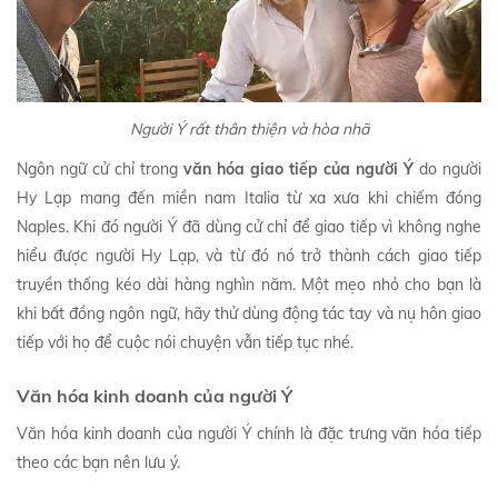
Người Ý rất thân thiện và hòa nhã
Ngôn ngữ cử chỉ trong
văn hóa giao tiếp của người Ý
do người
Hy Lạp mang đến miền nam Italia từ xa xưa khi chiếm đóng
Naples. Khi đó người Ý đã dùng cử chỉ để giao tiếp vì không nghe
hiểu được người Hy Lạp, và từ đó nó trở thành cách giao tiếp
truyền thống kéo dài hàng nghìn năm. Một mẹo nhỏ cho bạn là
khi bất đồng ngôn ngữ, hãy thử dùng động tác tay và nụ hôn giao
tiếp với họ để cuộc nói chuyện vẫn tiếp tục nhé.
Văn hóa kinh doanh của người Ý
Văn hóa kinh doanh của người Ý chính là đặc trưng văn hóa tiếp
theo các bạn nên lưu ý.