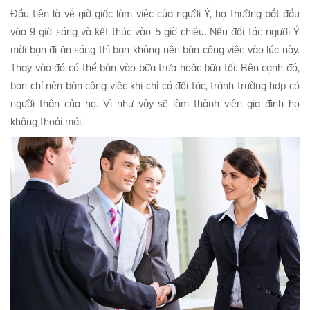
Đầu tiên là về giờ giấc làm việc của người Ý, họ thường bắt đầu
vào 9 giờ sáng và kết thúc vào 5 giờ chiều. Nếu đối tác người Ý
mời bạn đi ăn sáng thì bạn không nên bàn công việc vào lúc này.
Thay vào đó có thể bàn vào bữa trưa hoặc bữa tối. Bên cạnh đó,
bạn chỉ nên bàn công việc khi chỉ có đối tác, tránh trường hợp có
người thân của họ. Vì như vậy sẽ làm thành viên gia đình họ
không thoải mái.