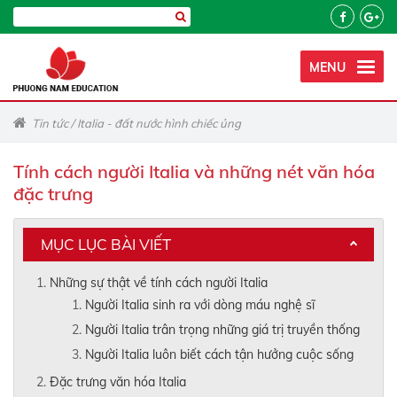
MENU
Tin tức
/
Italia - đất nước hình chiếc ủng
Tính cách người Italia và những nét văn hóa
đặc trưng
MỤC LỤC BÀI VIẾT
Những sự thật về tính cách người Italia
Người Italia sinh ra với dòng máu nghệ sĩ
Người Italia trân trọng những giá trị truyền thống
Người Italia luôn biết cách tận hưởng cuộc sống
Đặc trưng văn hóa Italia