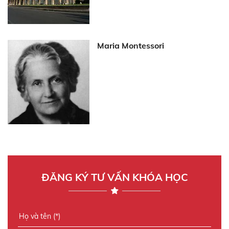
Maria Montessori
ĐĂNG KÝ TƯ VẤN KHÓA HỌC