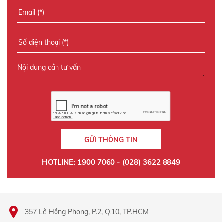
GỬI THÔNG TIN
HOTLINE: 1900 7060 - (028) 3622 8849
357 Lê Hồng Phong, P.2, Q.10, TP.HCM