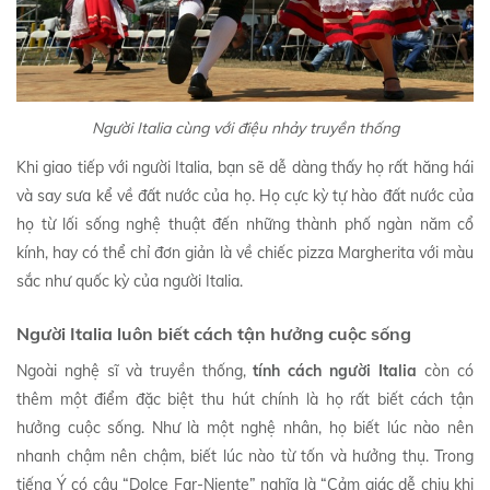
Người Italia cùng với điệu nhảy truyền thống
Khi giao tiếp với người Italia, bạn sẽ dễ dàng thấy họ rất hăng hái
và say sưa kể về đất nước của họ. Họ cực kỳ tự hào đất nước của
họ từ lối sống nghệ thuật đến những thành phố ngàn năm cổ
kính, hay có thể chỉ đơn giản là về chiếc pizza Margherita với màu
sắc như quốc kỳ của người Italia.
Người Italia luôn biết cách tận hưởng cuộc sống
Ngoài nghệ sĩ và truyền thống,
tính cách người Italia
còn có
thêm một điểm đặc biệt thu hút chính là họ rất biết cách tận
hưởng cuộc sống. Như là một nghệ nhân, họ biết lúc nào nên
nhanh chậm nên chậm, biết lúc nào từ tốn và hưởng thụ. Trong
tiếng Ý có câu “Dolce Far-Niente” nghĩa là “Cảm giác dễ chịu khi