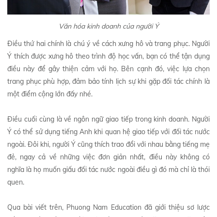
Văn hóa kinh doanh của người Ý
Điều thứ hai chính là chú ý về cách xưng hô và trang phục. Người
Ý thích được xưng hô theo trình độ học vấn, bạn có thể tận dụng
điều này để gây thiện cảm với họ. Bên cạnh đó, việc lựa chọn
trang phục phù hợp, đảm bảo tính lịch sự khi gặp đối tác chính là
một điểm cộng lớn đấy nhé.
Điều cuối cùng là về ngôn ngữ giao tiếp trong kinh doanh. Người
Ý có thể sử dụng tiếng Anh khi quan hệ giao tiếp với đối tác nước
ngoài. Đôi khi, người Ý cũng thích trao đổi với nhau bằng tiếng mẹ
đẻ, ngay cả về những việc đơn giản nhất, điều này không có
nghĩa là họ muốn giấu đối tác nước ngoài điều gì đó mà chỉ là thói
quen.
Qua bài viết trên, Phuong Nam Education đã giới thiệu sơ lược