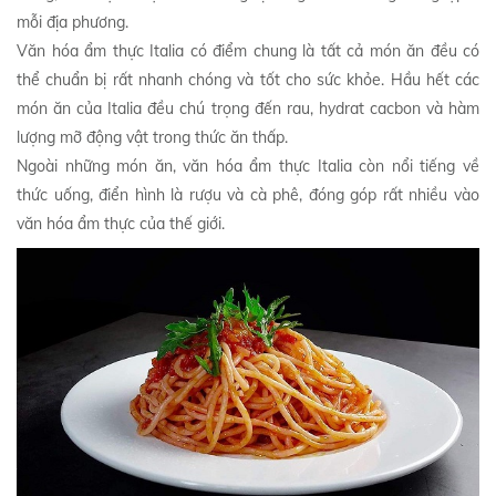
mỗi địa phương.
Văn hóa ẩm thực Italia có điểm chung là tất cả món ăn đều có
thể chuẩn bị rất nhanh chóng và tốt cho sức khỏe. Hầu hết các
món ăn của Italia đều chú trọng đến rau, hydrat cacbon và hàm
lượng mỡ động vật trong thức ăn thấp.
Ngoài những món ăn, văn hóa ẩm thực Italia còn nổi tiếng về
thức uống, điển hình là rượu và cà phê, đóng góp rất nhiều vào
văn hóa ẩm thực của thế giới.