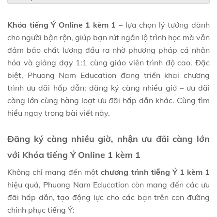
Khóa tiếng Ý Online 1 kèm 1
– lựa chọn lý tưởng dành
cho người bận rộn, giúp bạn rút ngắn lộ trình học mà vẫn
đảm bảo chất lượng đầu ra nhờ phương pháp cá nhân
hóa và giảng dạy 1:1 cùng giáo viên trình độ cao. Đặc
biệt, Phuong Nam Education đang triển khai chương
trình ưu đãi hấp dẫn: đăng ký càng nhiều giờ – ưu đãi
càng lớn cùng hàng loạt ưu đãi hấp dẫn khác. Cùng tìm
hiểu ngay trong bài viết này.
Đăng ký càng nhiều giờ, nhận ưu đãi càng lớn
với Khóa tiếng Ý Online 1 kèm 1
Không chỉ mang đến một
chương trình tiếng Ý 1 kèm 1
hiệu quả, Phuong Nam Education còn mang đến các ưu
đãi hấp dẫn, tạo động lực cho các bạn trên con đường
chinh phục tiếng Ý: