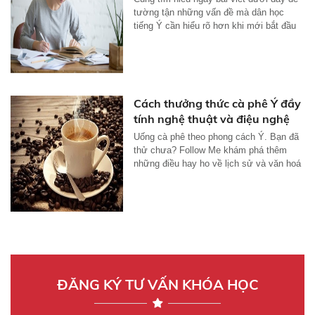
tường tận những vấn đề mà dân học
tiếng Ý cần hiểu rõ hơn khi mới bắt đầu
học...
Cách thưởng thức cà phê Ý đầy
tính nghệ thuật và điệu nghệ
Uống cà phê theo phong cách Ý. Bạn đã
thử chưa? Follow Me khám phá thêm
những điều hay ho về lịch sử và văn hoá
cà...
ĐĂNG KÝ TƯ VẤN KHÓA HỌC