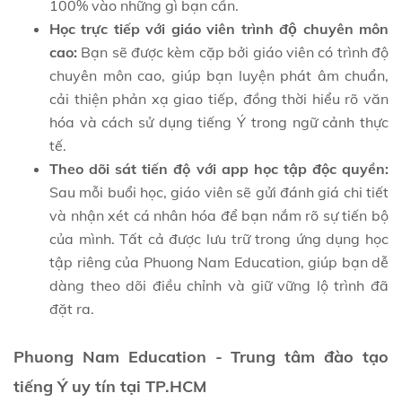
100% vào những gì bạn cần.
Học trực tiếp với giáo viên trình độ chuyên môn
cao:
Bạn sẽ được kèm cặp bởi giáo viên có trình độ
chuyên môn cao, giúp bạn luyện phát âm chuẩn,
cải thiện phản xạ giao tiếp, đồng thời hiểu rõ văn
hóa và cách sử dụng tiếng Ý trong ngữ cảnh thực
tế.
Theo dõi sát tiến độ với app học tập độc quyền:
Sau mỗi buổi học, giáo viên sẽ gửi đánh giá chi tiết
và nhận xét cá nhân hóa để bạn nắm rõ sự tiến bộ
của mình. Tất cả được lưu trữ trong ứng dụng học
tập riêng của Phuong Nam Education, giúp bạn dễ
dàng theo dõi điều chỉnh và giữ vững lộ trình đã
đặt ra.
Phuong Nam Education - Trung tâm đào tạo
tiếng Ý uy tín tại TP.HCM