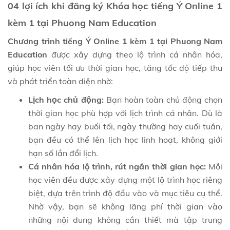
04 lợi ích khi đăng ký Khóa học tiếng Ý Online 1
kèm 1 tại Phuong Nam Education
Chương trình tiếng Ý Online 1 kèm 1 tại Phuong Nam
Education
được xây dựng theo lộ trình cá nhân hóa,
giúp học viên tối ưu thời gian học, tăng tốc độ tiếp thu
và phát triển toàn diện nhờ:
Lịch học chủ động:
Bạn hoàn toàn chủ động chọn
thời gian học phù hợp với lịch trình cá nhân. Dù là
ban ngày hay buổi tối, ngày thường hay cuối tuần,
bạn đều có thể lên lịch học linh hoạt, không giới
hạn số lần đổi lịch.
Cá nhân hóa lộ trình, rút ngắn thời gian học:
Mỗi
học viên đều được xây dựng một lộ trình học riêng
biệt, dựa trên trình độ đầu vào và mục tiêu cụ thể.
Nhờ vậy, bạn sẽ không lãng phí thời gian vào
những nội dung không cần thiết mà tập trung