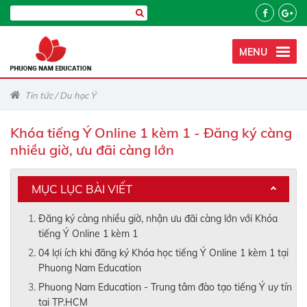
MENU
Tin tức
/
Du học Ý
Khóa tiếng Ý Online 1 kèm 1 - Đăng ký càng
nhiều giờ, ưu đãi càng lớn
MỤC LỤC BÀI VIẾT
Đăng ký càng nhiều giờ, nhận ưu đãi càng lớn với Khóa
tiếng Ý Online 1 kèm 1
04 lợi ích khi đăng ký Khóa học tiếng Ý Online 1 kèm 1 tại
Phuong Nam Education
Phuong Nam Education - Trung tâm đào tạo tiếng Ý uy tín
tại TP.HCM