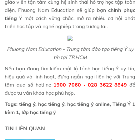
giáo viên tận tâm cùng hệ sinh thái hỗ trợ học tập toàn
diện, Phuong Nam Education sẽ giúp bạn
chinh phục
tiếng
Ý một cách vững chắc, mở ra nhiều cơ hội phát
triển học tập và nghề nghiệp trong tương lai.
Phuong Nam Education - Trung tâm đào tạo tiếng Ý uy
tín tại TP.HCM
Nếu bạn đang tìm kiếm một lộ trình học tiếng Ý uy tín,
hiệu quả và linh hoạt, đừng ngần ngại liên hệ với Trung
tâm qua số hotline
1900 7060 - 028 3622 8849
để
được tư vấn khóa học phù hợp.
Tags: tiếng ý, học tiếng ý, học tiếng ý online, Tiếng Ý 1
kèm 1, lớp học tiếng ý
TIN LIÊN QUAN