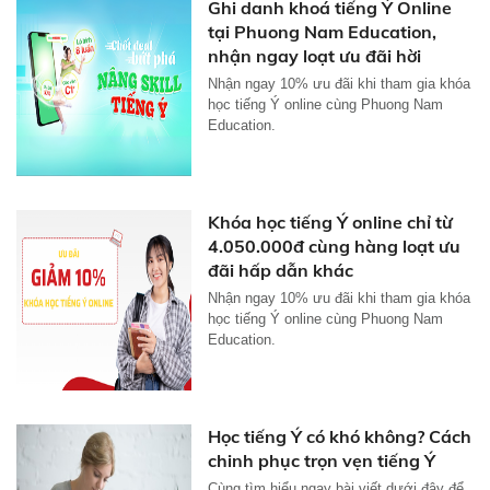
Ghi danh khoá tiếng Ý Online
tại Phuong Nam Education,
nhận ngay loạt ưu đãi hời
Nhận ngay 10% ưu đãi khi tham gia khóa
học tiếng Ý online cùng Phuong Nam
Education.
Khóa học tiếng Ý online chỉ từ
4.050.000đ cùng hàng loạt ưu
đãi hấp dẫn khác
Nhận ngay 10% ưu đãi khi tham gia khóa
học tiếng Ý online cùng Phuong Nam
Education.
Học tiếng Ý có khó không? Cách
chinh phục trọn vẹn tiếng Ý
Cùng tìm hiểu ngay bài viết dưới đây để