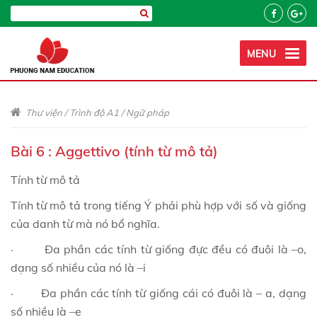
MENU
Thư viện
/
Trình độ A1
/
Ngữ pháp
Bài 6 : Aggettivo (tính từ mô tả)
Tính từ mô tả
Tính từ mô tả trong tiếng Ý phải phù hợp với số và giống
của danh từ mà nó bổ nghĩa.
· Đa phần các tính từ giống đực đều có đuôi là –o,
dạng số nhiều của nó là –i
· Đa phần các tính từ giống cái có đuôi là – a, dạng
số nhiều là –e