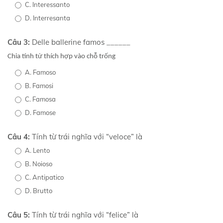
C. Interessanto
D. Interresanta
Câu 3:
Delle ballerine famos ______
Chia tính từ thích hợp vào chỗ trống
A. Famoso
B. Famosi
C. Famosa
D. Famose
Câu 4:
Tính từ trái nghĩa với “veloce” là
A. Lento
B. Noioso
C. Antipatico
D. Brutto
Câu 5:
Tính từ trái nghĩa với “felice” là