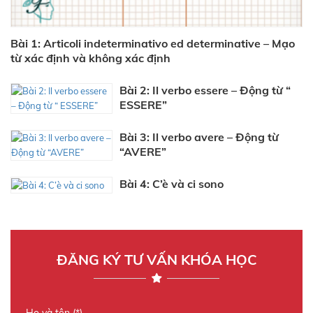
Bài 1: Articoli indeterminativo ed determinative – Mạo
từ xác định và không xác định
Bài 2: Il verbo essere – Động từ “
ESSERE”
Bài 3: Il verbo avere – Động từ
“AVERE”
Bài 4: C’è và ci sono
ĐĂNG KÝ TƯ VẤN KHÓA HỌC