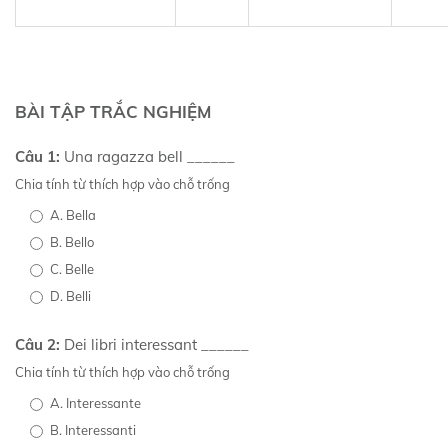
BÀI TẬP TRẮC NGHIỆM
Câu 1:
Una ragazza bell ______
Chia tính từ thích hợp vào chỗ trống
A. Bella
B. Bello
C. Belle
D. Belli
Câu 2:
Dei libri interessant ______
Chia tính từ thích hợp vào chỗ trống
A. Interessante
B. Interessanti