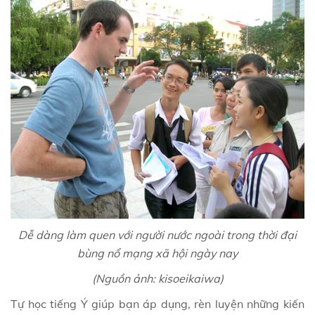
Dễ dàng làm quen với người nước ngoài trong thời đại
bùng nổ mạng xã hội ngày nay
(Nguồn ảnh: kisoeikaiwa)
Tự học tiếng Ý giúp bạn áp dụng, rèn luyện những kiến