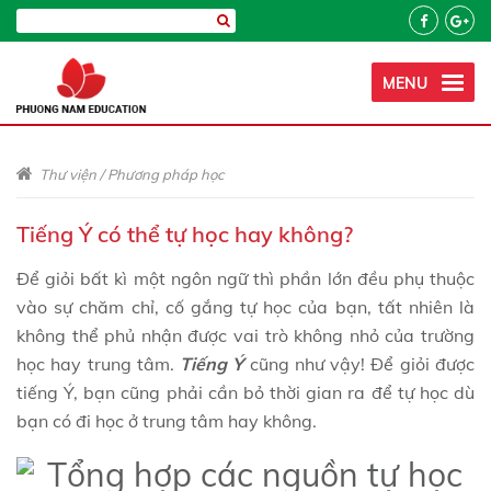
MENU
Thư viện
/
Phương pháp học
Tiếng Ý có thể tự học hay không?
Để giỏi bất kì một ngôn ngữ thì phần lớn đều phụ thuộc
vào sự chăm chỉ, cố gắng tự học của bạn, tất nhiên là
không thể phủ nhận được vai trò không nhỏ của trường
học hay trung tâm.
Tiếng Ý
cũng như vậy! Để giỏi được
tiếng Ý, bạn cũng phải cần bỏ thời gian ra để tự học dù
bạn có đi học ở trung tâm hay không.