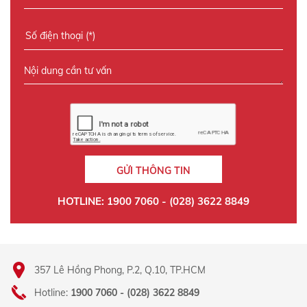
GỬI THÔNG TIN
HOTLINE: 1900 7060 - (028) 3622 8849
357 Lê Hồng Phong, P.2, Q.10, TP.HCM
Hotline:
1900 7060 - (028) 3622 8849