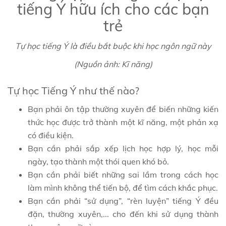
Tự học tiếng Ý là điều bắt buộc khi học ngôn ngữ này
(Nguồn ảnh: Kĩ năng)
Tự học Tiếng Ý như thế nào?
Bạn phải ôn tập thường xuyên để biến những kiến
thức học được trở thành một kĩ năng, một phản xạ
có điều kiện.
Bạn cần phải sắp xếp lịch học hợp lý, học mỗi
ngày, tạo thành một thói quen khó bỏ.
Bạn cần phải biết những sai lầm trong cách học
làm mình không thể tiến bộ, để tìm cách khắc phục.
Bạn cần phải “sử dụng”, “rèn luyện” tiếng Ý đều
đặn, thường xuyên,... cho đến khi sử dụng thành