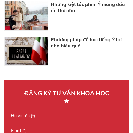
Những kiệt tác phim Ý mang dấu
ấn thời đại
Phương pháp để học tiếng Ý tại
nhà hiệu quả
ĐĂNG KÝ TƯ VẤN KHÓA HỌC